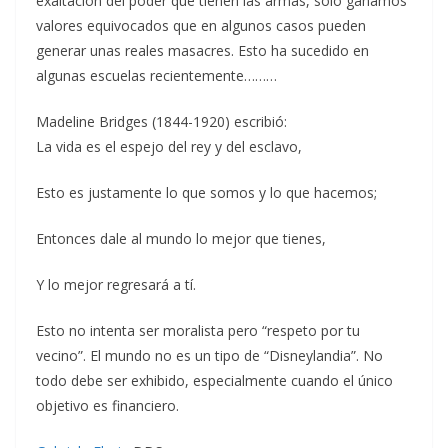
exaltación del poder que tienen las armas, solo ganamos
valores equivocados que en algunos casos pueden
generar unas reales masacres. Esto ha sucedido en
algunas escuelas recientemente………
Madeline Bridges (1844-1920) escribió:
La vida es el espejo del rey y del esclavo,
Esto es justamente lo que somos y lo que hacemos;
Entonces dale al mundo lo mejor que tienes,
Y lo mejor regresará a tí.
Esto no intenta ser moralista pero “respeto por tu
vecino”. El mundo no es un tipo de “Disneylandia”. No
todo debe ser exhibido, especialmente cuando el único
objetivo es financiero.