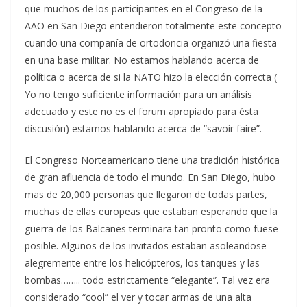
que muchos de los participantes en el Congreso de la
AAO en San Diego entendieron totalmente este concepto
cuando una compañía de ortodoncia organizó una fiesta
en una base militar. No estamos hablando acerca de
política o acerca de si la NATO hizo la elección correcta (
Yo no tengo suficiente información para un análisis
adecuado y este no es el forum apropiado para ésta
discusión) estamos hablando acerca de “savoir faire”.
El Congreso Norteamericano tiene una tradición histórica
de gran afluencia de todo el mundo. En San Diego, hubo
mas de 20,000 personas que llegaron de todas partes,
muchas de ellas europeas que estaban esperando que la
guerra de los Balcanes terminara tan pronto como fuese
posible. Algunos de los invitados estaban asoleandose
alegremente entre los helicópteros, los tanques y las
bombas…….. todo estrictamente “elegante”. Tal vez era
considerado “cool” el ver y tocar armas de una alta