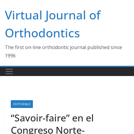
Skip
Virtual Journal of
to
content
Orthodontics
The first on-line orthodontic journal published since
1996
EDITORIALS
“Savoir-faire” en el
Congreso Norte-