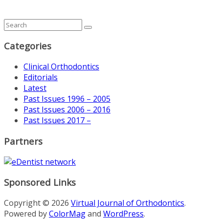
Categories
Clinical Orthodontics
Editorials
Latest
Past Issues 1996 – 2005
Past Issues 2006 – 2016
Past Issues 2017 –
Partners
Sponsored Links
Copyright © 2026
Virtual Journal of Orthodontics
.
Powered by
ColorMag
and
WordPress
.