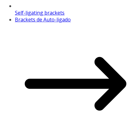
Self-ligating brackets
Brackets de Auto-ligado