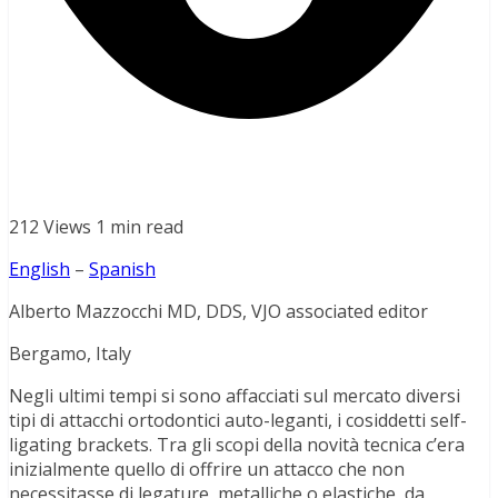
212 Views
1 min read
English
–
Spanish
Alberto Mazzocchi MD, DDS, VJO associated editor
Bergamo, Italy
Negli ultimi tempi si sono affacciati sul mercato diversi
tipi di attacchi ortodontici auto-leganti, i cosiddetti self-
ligating brackets. Tra gli scopi della novità tecnica c’era
inizialmente quello di offrire un attacco che non
necessitasse di legature, metalliche o elastiche, da