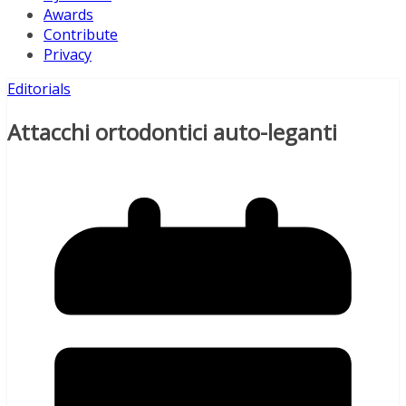
Awards
Contribute
Privacy
Editorials
Attacchi ortodontici auto-leganti