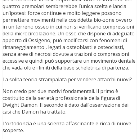
quattro premolari sembrerebbe l’unica scelta e lancia
un’ipotesi: forze continue e molto leggere possono
permettere movimenti nella cosiddetta bio-zone ovvero
in un terreno osseo in cui non si verificano compressioni
della microcircolazione. Un osso che dispone di adeguato
apporto di Ossigeno, può modificarsi con fenomeni di
rimaneggiamento , legati a osteoblasti e osteoclasti,
senza aree di necrosi dovute a trazioni o compressioni
eccessive e quindi può supportare un movimento dentale
che vada oltre i limiti della base scheletrica di partenza.
La solita teoria strampalata per vendere attacchi nuovi?
Non credo per due motivi fondamentali. Il primo è
costituito dalla serietà professionale della figura di
Dwight Damon. Il secondo è dato dall’osservazione dei
casi che Damon ha trattato.
L’ortodonzia è una scienza affascinante e ricca di nuove
scoperte.