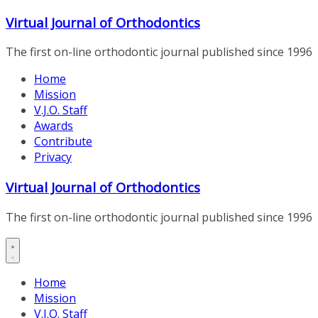
Skip
Virtual Journal of Orthodontics
to
content
The first on-line orthodontic journal published since 1996
Home
Mission
V.J.O. Staff
Awards
Contribute
Privacy
Virtual Journal of Orthodontics
The first on-line orthodontic journal published since 1996
Home
Mission
V.J.O. Staff