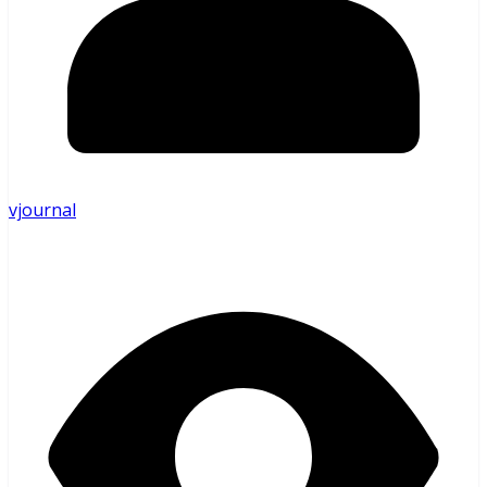
vjournal