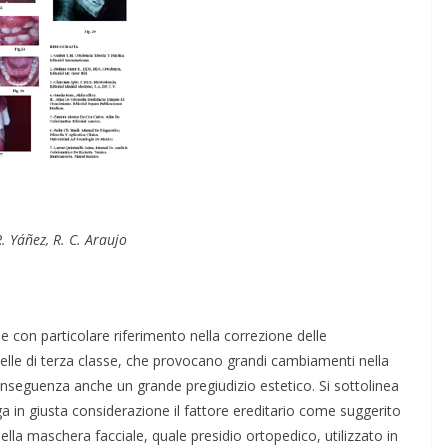
R. Yáñez, R. C. Araujo
le con particolare riferimento nella correzione delle
lle di terza classe, che provocano grandi cambiamenti nella
onseguenza anche un grande pregiudizio estetico. Si sottolinea
a in giusta considerazione il fattore ereditario come suggerito
lla maschera facciale, quale presidio ortopedico, utilizzato in