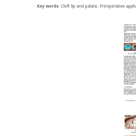
Key words
: Cleft lip and palate, Preoperative appl