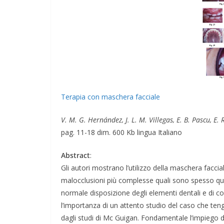
Terapia con maschera facciale
V. M. G. Hernández, J. L. M. Villegas, E. B. Pascu, E. 
pag. 11-18 dim. 600 Kb lingua Italiano
Abstract
:
Gli autori mostrano l’utilizzo della maschera faccia
malocclusioni più complesse quali sono spesso que
normale disposizione degli elementi dentali e di c
l’importanza di un attento studio del caso che teng
dagli studi di Mc Guigan. Fondamentale l’impiego de