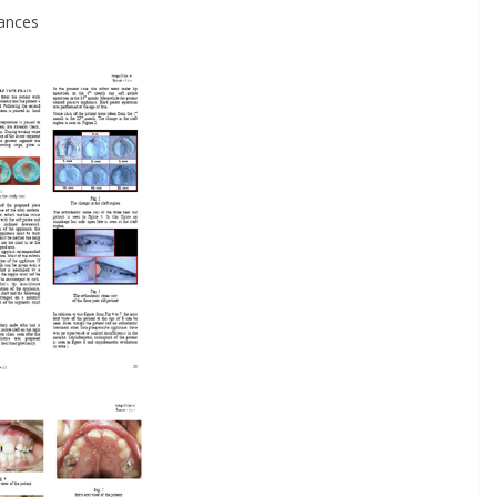
iances