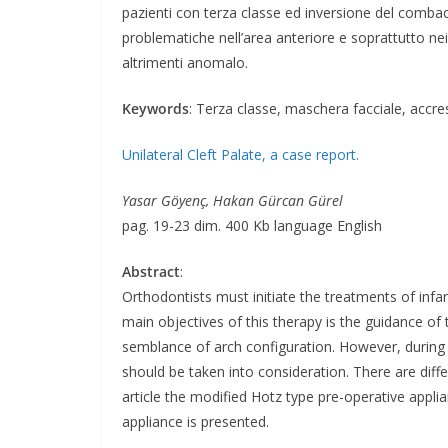
pazienti con terza classe ed inversione del combaci
problematiche nell’area anteriore e soprattutto nei
altrimenti anomalo.
Keywords
: Terza classe, maschera facciale, accre
Unilateral Cleft Palate, a case report.
Yasar Göyenç, Hakan Gürcan Gürel
pag. 19-23 dim. 400 Kb language English
Abstract
:
Orthodontists must initiate the treatments of infan
main objectives of this therapy is the guidance of
semblance of arch configuration. However, during 
should be taken into consideration. There are diffe
article the modified Hotz type pre-operative applia
appliance is presented.