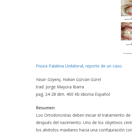
Fisura Palatina Unilateral, reporte de un caso.
Yasar Göyenç, Hakan Gürcan Gürel
trad. Jorge Mayora Ibarra
pag. 24-28 dim. 400 Kb idioma Español
Resumen
:
Los Ortodoncistas deben iniciar el tratamiento de
después del nacimiento. Uno de los objetivos cent
los alvéolos maxilares hacia una configuración co