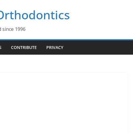
 Orthodontics
d since 1996
S
CONTRIBUTE
PRIVACY