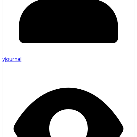
vjournal