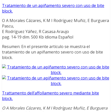
Tratamiento de un apiñamento severo con uso de bite
block.
O A Morales Cázares, K M I Rodríguez Muñiz, E Burguera
Pascu,
E Rodríguez Yáñez, R Casasa Araujo
pag. 14-19 dim. 500 Kb idioma Español
Resumen: En el presente articulo se muestra el
tratamiento de un apiñamento severo con uso de bite
block.
Trattamento dell’affollamento severo mediante bite
block.
O A Morales Cázares, K M I Rodríguez Muñiz, E Burguera