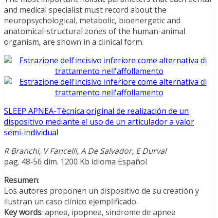
and medical specialist must record about the
neuropsychological, metabolic, bioenergetic and
anatomical-structural zones of the human-animal
organism, are shown in a clinical form.
SLEEP APNEA-Tècnica original de realización de un
dispositivo mediante el uso de un articulador a valor
semi-individual
R Branchi, V Fancelli, A De Salvador, E Durval
pag. 48-56 dim. 1200 Kb idioma Español
Resumen
:
Los autores proponen un dispositivo de su creatión y
ilustran un caso clínico ejemplificado.
Key words
: apnea, ipopnea, sindrome de apnea