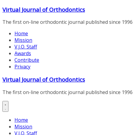
Skip
Virtual Journal of Orthodontics
to
content
The first on-line orthodontic journal published since 1996
Home
Mission
V.J.O. Staff
Awards
Contribute
Privacy
Virtual Journal of Orthodontics
The first on-line orthodontic journal published since 1996
Home
Mission
V.J.O. Staff