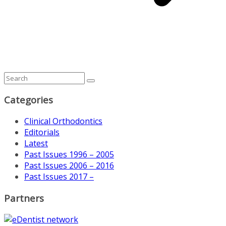
Categories
Clinical Orthodontics
Editorials
Latest
Past Issues 1996 – 2005
Past Issues 2006 – 2016
Past Issues 2017 –
Partners