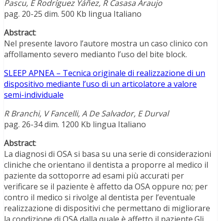
Pascu, E Rodríguez Yáñez, R Casasa Araujo
pag. 20-25 dim. 500 Kb lingua Italiano
Abstract
:
Nel presente lavoro l’autore mostra un caso clinico con
affollamento severo medianto l’uso del bite block.
SLEEP APNEA – Tecnica originale di realizzazione di un
dispositivo mediante l’uso di un articolatore a valore
semi-individuale
R Branchi, V Fancelli, A De Salvador, E Durval
pag. 26-34 dim. 1200 Kb lingua Italiano
Abstract
:
La diagnosi di OSA si basa su una serie di considerazioni
cliniche che orientano il dentista a proporre al medico il
paziente da sottoporre ad esami più accurati per
verificare se il paziente è affetto da OSA oppure no; per
contro il medico si rivolge al dentista per l’eventuale
realizzazione di dispositivi che permettano di migliorare
la condizione di OSA dalla quale è affetto il paziente.Gli