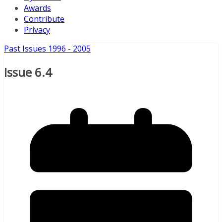
Awards
Contribute
Privacy
Past Issues 1996 - 2005
Issue 6.4