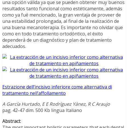
una opción válida ya que se pueden obtener muy buenos
resultados tanto funcional como estéticamente, además
como ya fué mencionado, la gran ventaja de proveer de
una estabilidad prolongada, al final de la realización de
una buena mecanoterapia. Es importante no olvidar que
como en todo tratamiento ortodóntico, el éxito
dependerá de un diagnóstico y plan de tratamiento
adecuados.
Estrazione dell’incisivo inferiore come alternativa di
trattamento nell’affollamento
A García Hurtado, E E Rodríguez Yánez, R C Araujo
pag. 42-47 dim. 500 Kb lingua Italiano
Abstract
:
The most important holistic parameters that each dental